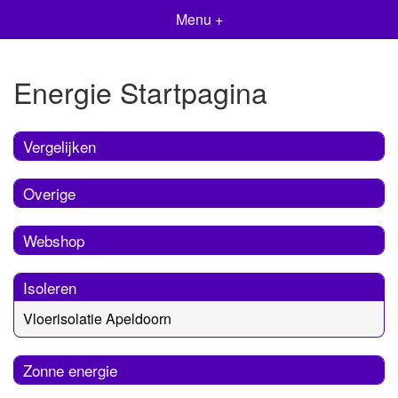
Menu +
Energie Startpagina
Vergelijken
Overige
Webshop
Isoleren
Vloerisolatie Apeldoorn
Zonne energie