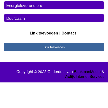
Energieleveranciers
Duurzaam
Link toevoegen
Contact
Link toevoegen
Copyright © 2023 Onderdeel van
BaakmanMedia
&
Vrolijk Internet Services