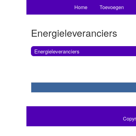
Home
Toevoegen
Energieleveranciers
Energieleveranciers
Copyr