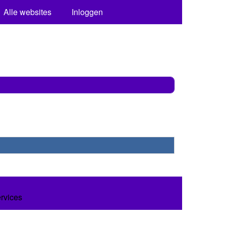
Alle websites
Inloggen
ervices